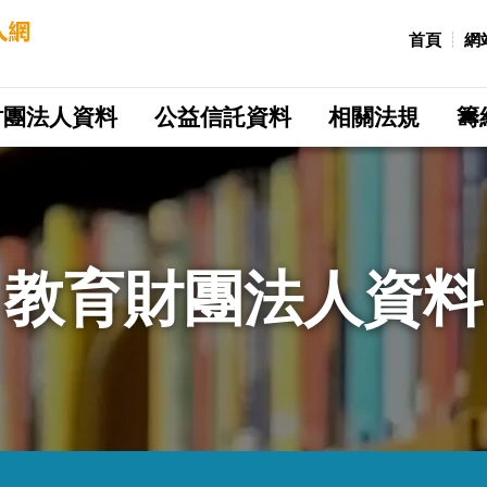
:::
首頁
網
財團法人資料
公益信託資料
相關法規
籌
教育財團法人資料