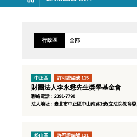
:::
行政區
中正區
許可證編號 115
財團法人李永懋先生獎學基金會
聯絡電話：2391-7790
法人地址：臺北市中正區中山南路1號(立法院教育委
松山區
許可證編號 121