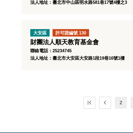
法人地址：臺北市中山區明水路581巷17號4樓之3
大安區
許可證編號 130
財團法人順天教育基金會
聯絡電話：25234745
法人地址：臺北市大安區大安路1段19巷16號1樓
2