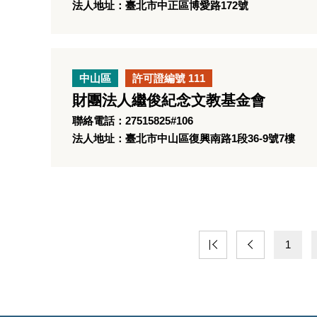
法人地址：臺北市中正區博愛路172號
中山區
許可證編號 111
財團法人繼俊紀念文教基金會
聯絡電話：27515825#106
法人地址：臺北市中山區復興南路1段36-9號7樓
1