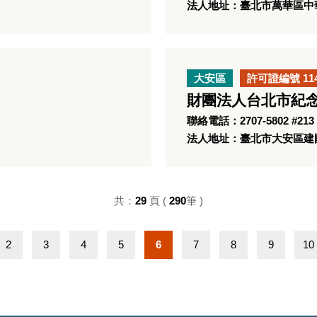
法人地址：臺北市萬華區中華
大安區
許可證編號 11
財團法人台北市紀
聯絡電話：2707-5802 #213
法人地址：臺北市大安區建國
共：
29
頁 (
290
筆 )
2
3
4
5
6
7
8
9
10