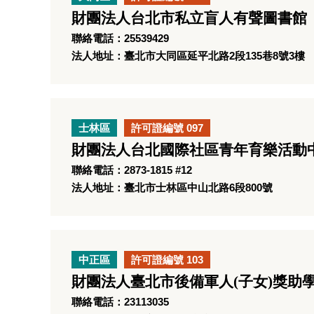
財團法人台北市私立盲人有聲圖書館
聯絡電話：25539429
法人地址：臺北市大同區延平北路2段135巷8號3樓
士林區
許可證編號 097
財團法人台北國際社區青年育樂活動
聯絡電話：2873-1815 #12
法人地址：臺北市士林區中山北路6段800號
中正區
許可證編號 103
財團法人臺北市後備軍人(子女)獎助
聯絡電話：23113035