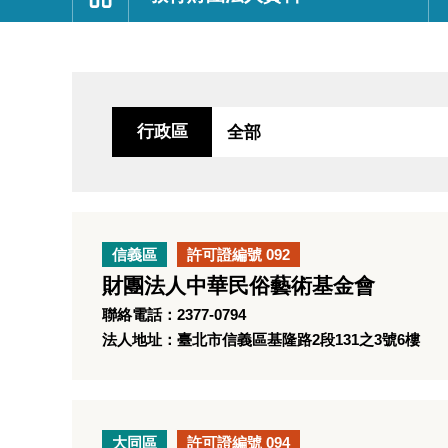
:::
行政區
信義區
許可證編號 092
財團法人中華民俗藝術基金會
聯絡電話：2377-0794
法人地址：臺北市信義區基隆路2段131之3號6樓
大同區
許可證編號 094