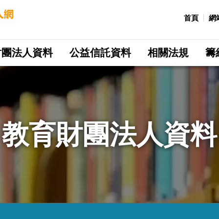
:::
首頁
網
財團法人資料
公益信託資料
相關法規
籌
教育財團法人資料