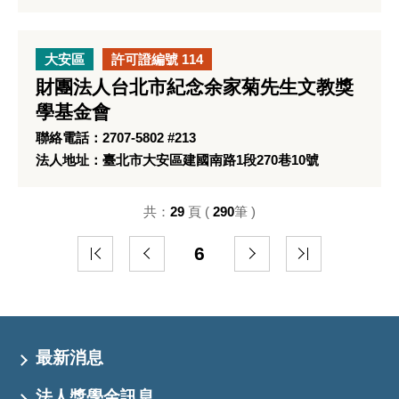
大安區
許可證編號 114
財團法人台北市紀念余家菊先生文教獎
學基金會
聯絡電話：2707-5802 #213
法人地址：臺北市大安區建國南路1段270巷10號
共：
29
頁 (
290
筆 )
6
最新消息
法人獎學金訊息