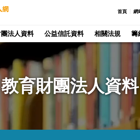
:::
首頁
網
財團法人資料
公益信託資料
相關法規
籌
教育財團法人資料