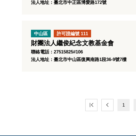
法人地址：臺北市中正區博愛路172號
中山區
許可證編號 111
財團法人繼俊紀念文教基金會
聯絡電話：27515825#106
法人地址：臺北市中山區復興南路1段36-9號7樓
1