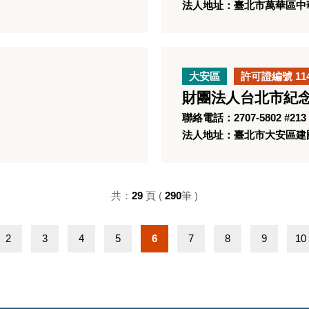
法人地址：臺北市萬華區中華
大安區
許可證編號 11
財團法人台北市紀
聯絡電話：2707-5802 #213
法人地址：臺北市大安區建國
共：
29
頁 (
290
筆 )
2
3
4
5
6
7
8
9
10