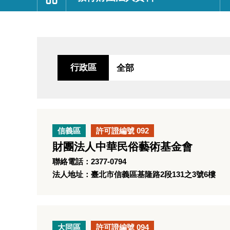
:::
行政區
信義區
許可證編號 092
財團法人中華民俗藝術基金會
聯絡電話：2377-0794
法人地址：臺北市信義區基隆路2段131之3號6樓
大同區
許可證編號 094