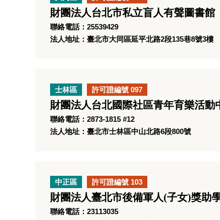
財團法人台北市私立盲人有聲圖書館
聯絡電話：25539429
法人地址：臺北市大同區延平北路2段135巷8號3樓
士林區
許可證編號 097
財團法人台北國際社區青年育樂活動
聯絡電話：2873-1815 #12
法人地址：臺北市士林區中山北路6段800號
中正區
許可證編號 103
財團法人臺北市後備軍人(子女)獎助
聯絡電話：23113035