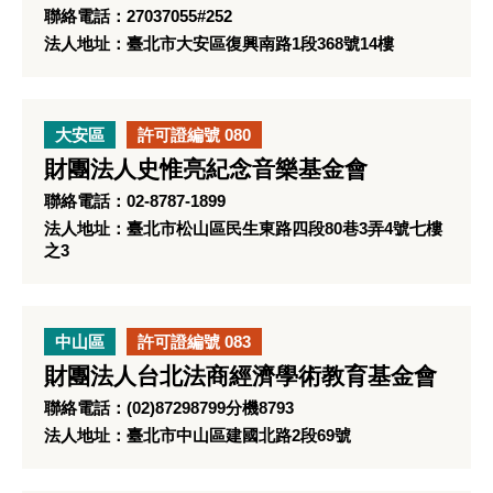
聯絡電話：27037055#252
法人地址：臺北市大安區復興南路1段368號14樓
大安區
許可證編號 080
財團法人史惟亮紀念音樂基金會
聯絡電話：02-8787-1899
法人地址：臺北市松山區民生東路四段80巷3弄4號七樓
之3
中山區
許可證編號 083
財團法人台北法商經濟學術教育基金會
聯絡電話：(02)87298799分機8793
法人地址：臺北市中山區建國北路2段69號