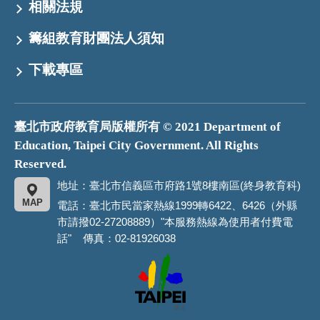
相關法規
籌組教育財團法人須知
下載專區
臺北市政府教育局版權所有 © 2021 Department of
Education, Taipei City Government. All Rights
Reserved.
地址：臺北市信義區市府路1號8樓南區(終身教育科)
MAP
電話：臺北市民當家熱線1999轉6422、6426（外縣
市請撥02-27208889）"本服務熱線為使用者付費電
話" 傳真：02-81926038
臺
北
市
政
府