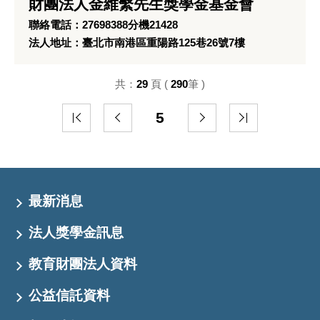
財團法人金維繫先生獎學金基金會
聯絡電話：27698388分機21428
法人地址：臺北市南港區重陽路125巷26號7樓
共：
29
頁 (
290
筆 )
5
最新消息
法人獎學金訊息
教育財團法人資料
公益信託資料