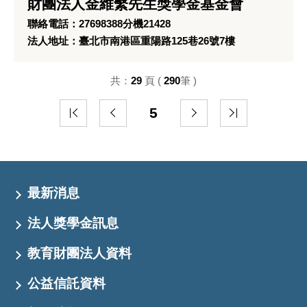
財團法人金維繫先生獎學金基金會
聯絡電話：27698388分機21428
法人地址：臺北市南港區重陽路125巷26號7樓
共：
29
頁 (
290
筆 )
5
最新消息
法人獎學金訊息
教育財團法人資料
公益信託資料