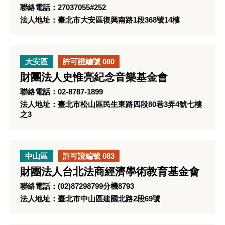
聯絡電話：27037055#252
法人地址：臺北市大安區復興南路1段368號14樓
大安區
許可證編號 080
財團法人史惟亮紀念音樂基金會
聯絡電話：02-8787-1899
法人地址：臺北市松山區民生東路四段80巷3弄4號七樓
之3
中山區
許可證編號 083
財團法人台北法商經濟學術教育基金會
聯絡電話：(02)87298799分機8793
法人地址：臺北市中山區建國北路2段69號