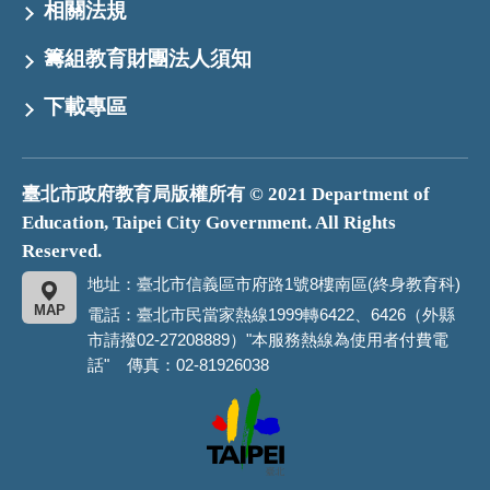
相關法規
籌組教育財團法人須知
下載專區
臺北市政府教育局版權所有 © 2021 Department of
Education, Taipei City Government. All Rights
Reserved.
地址：臺北市信義區市府路1號8樓南區(終身教育科)
MAP
電話：臺北市民當家熱線1999轉6422、6426（外縣
市請撥02-27208889）"本服務熱線為使用者付費電
話" 傳真：02-81926038
臺
北
市
政
府