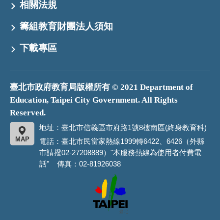
相關法規
籌組教育財團法人須知
下載專區
臺北市政府教育局版權所有 © 2021 Department of
Education, Taipei City Government. All Rights
Reserved.
地址：臺北市信義區市府路1號8樓南區(終身教育科)
MAP
電話：臺北市民當家熱線1999轉6422、6426（外縣
市請撥02-27208889）"本服務熱線為使用者付費電
話" 傳真：02-81926038
臺
北
市
政
府