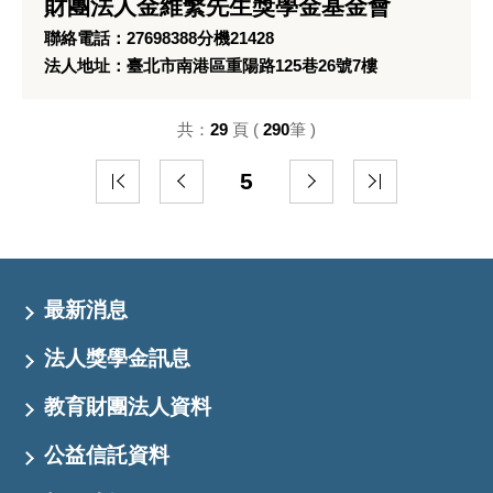
財團法人金維繫先生獎學金基金會
聯絡電話：27698388分機21428
法人地址：臺北市南港區重陽路125巷26號7樓
共：
29
頁 (
290
筆 )
5
最新消息
法人獎學金訊息
教育財團法人資料
公益信託資料