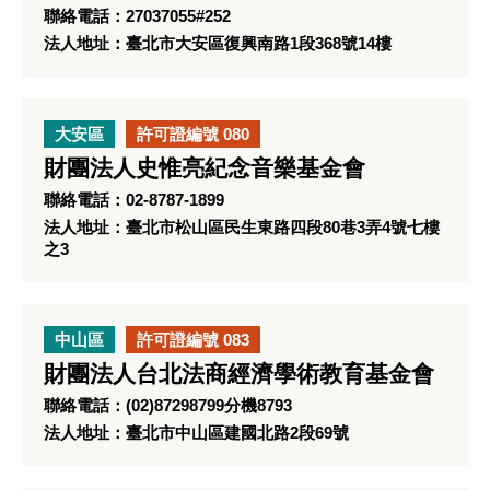
聯絡電話：27037055#252
法人地址：臺北市大安區復興南路1段368號14樓
大安區
許可證編號 080
財團法人史惟亮紀念音樂基金會
聯絡電話：02-8787-1899
法人地址：臺北市松山區民生東路四段80巷3弄4號七樓
之3
中山區
許可證編號 083
財團法人台北法商經濟學術教育基金會
聯絡電話：(02)87298799分機8793
法人地址：臺北市中山區建國北路2段69號