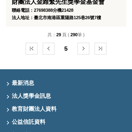
財團法人金維繫先生獎學金基金會
聯絡電話：27698388分機21428
法人地址：臺北市南港區重陽路125巷26號7樓
共：
29
頁 (
290
筆 )
5
最新消息
法人獎學金訊息
教育財團法人資料
公益信託資料