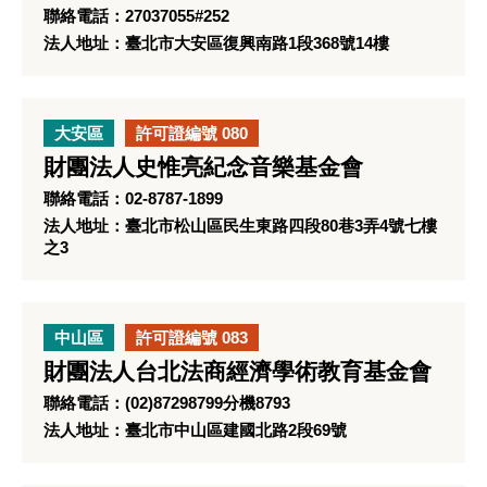
聯絡電話：27037055#252
法人地址：臺北市大安區復興南路1段368號14樓
大安區
許可證編號 080
財團法人史惟亮紀念音樂基金會
聯絡電話：02-8787-1899
法人地址：臺北市松山區民生東路四段80巷3弄4號七樓
之3
中山區
許可證編號 083
財團法人台北法商經濟學術教育基金會
聯絡電話：(02)87298799分機8793
法人地址：臺北市中山區建國北路2段69號