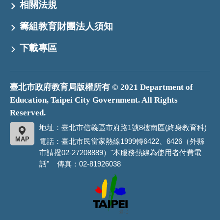
相關法規
籌組教育財團法人須知
下載專區
臺北市政府教育局版權所有 © 2021 Department of
Education, Taipei City Government. All Rights
Reserved.
地址：臺北市信義區市府路1號8樓南區(終身教育科)
MAP
電話：臺北市民當家熱線1999轉6422、6426（外縣
市請撥02-27208889）"本服務熱線為使用者付費電
話" 傳真：02-81926038
臺
北
市
政
府