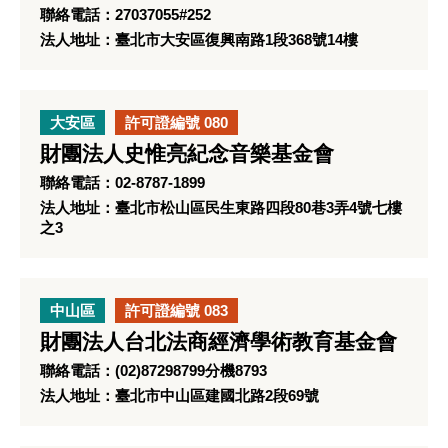
聯絡電話：27037055#252
法人地址：臺北市大安區復興南路1段368號14樓
大安區
許可證編號 080
財團法人史惟亮紀念音樂基金會
聯絡電話：02-8787-1899
法人地址：臺北市松山區民生東路四段80巷3弄4號七樓
之3
中山區
許可證編號 083
財團法人台北法商經濟學術教育基金會
聯絡電話：(02)87298799分機8793
法人地址：臺北市中山區建國北路2段69號