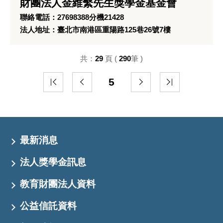
財團法人金維繫先生獎學金基金會
聯絡電話：27698388分機21428
法人地址：臺北市南港區重陽路125巷26號7樓
共：
29
頁 (
290
筆 )
5
最新消息
法人獎學金訊息
教育財團法人資料
公益信託資料