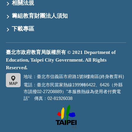
相關法規
籌組教育財團法人須知
下載專區
臺北市政府教育局版權所有 © 2021 Department of
Education, Taipei City Government. All Rights
Reserved.
地址：臺北市信義區市府路1號8樓南區(終身教育科)
MAP
電話：臺北市民當家熱線1999轉6422、6426（外縣
市請撥02-27208889）"本服務熱線為使用者付費電
話" 傳真：02-81926038
臺
北
市
政
府