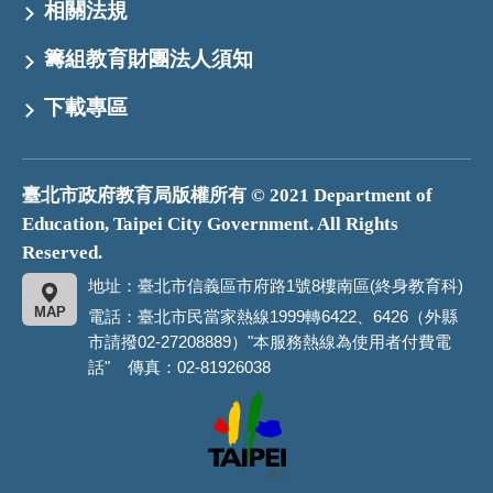
相關法規
籌組教育財團法人須知
下載專區
臺北市政府教育局版權所有 © 2021 Department of
Education, Taipei City Government. All Rights
Reserved.
地址：臺北市信義區市府路1號8樓南區(終身教育科)
MAP
電話：臺北市民當家熱線1999轉6422、6426（外縣
市請撥02-27208889）"本服務熱線為使用者付費電
話" 傳真：02-81926038
臺
北
市
政
府