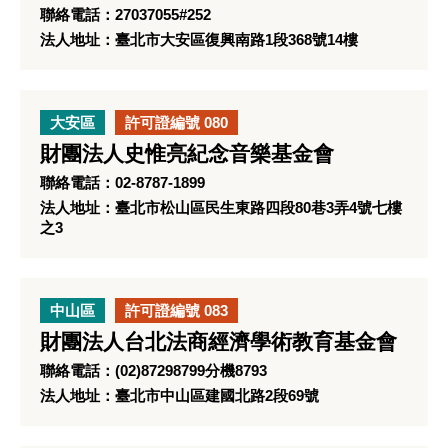
聯絡電話：27037055#252
法人地址：臺北市大安區復興南路1段368號14樓
大安區
許可證編號 080
財團法人史惟亮紀念音樂基金會
聯絡電話：02-8787-1899
法人地址：臺北市松山區民生東路四段80巷3弄4號七樓
之3
中山區
許可證編號 083
財團法人台北法商經濟學術教育基金會
聯絡電話：(02)87298799分機8793
法人地址：臺北市中山區建國北路2段69號