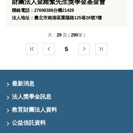
財團法人金維繫先生獎學金基金會
聯絡電話：27698388分機21428
法人地址：臺北市南港區重陽路125巷26號7樓
共：
29
頁 (
290
筆 )
5
最新消息
法人獎學金訊息
教育財團法人資料
公益信託資料