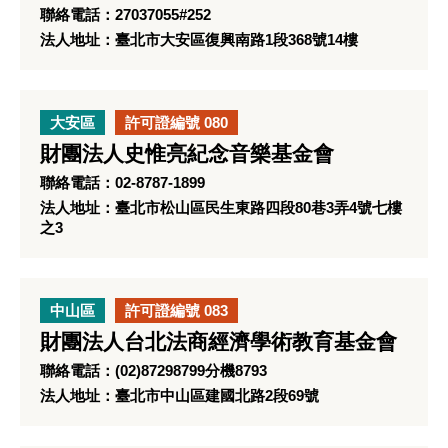
聯絡電話：27037055#252
法人地址：臺北市大安區復興南路1段368號14樓
大安區
許可證編號 080
財團法人史惟亮紀念音樂基金會
聯絡電話：02-8787-1899
法人地址：臺北市松山區民生東路四段80巷3弄4號七樓
之3
中山區
許可證編號 083
財團法人台北法商經濟學術教育基金會
聯絡電話：(02)87298799分機8793
法人地址：臺北市中山區建國北路2段69號