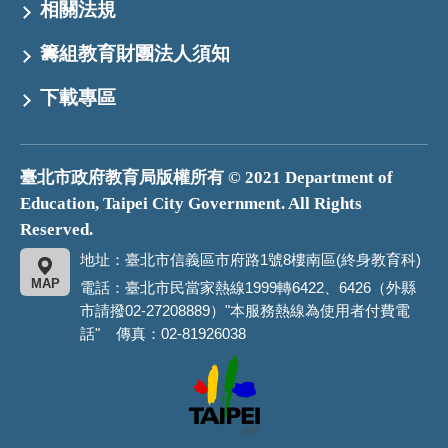
相關法規
籌組教育財團法人須知
下載專區
臺北市政府教育局版權所有 © 2021 Department of
Education, Taipei City Government. All Rights
Reserved.
地址：臺北市信義區市府路1號8樓南區(終身教育科)
MAP
電話：臺北市民當家熱線1999轉6422、6426（外縣
市請撥02-27208889）"本服務熱線為使用者付費電
話" 傳真：02-81926038
臺
北
市
政
府