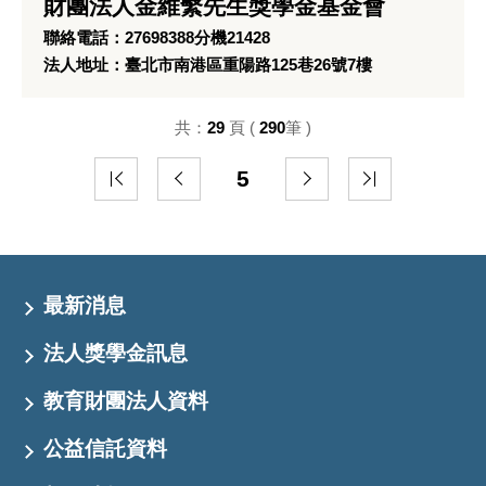
財團法人金維繫先生獎學金基金會
聯絡電話：27698388分機21428
法人地址：臺北市南港區重陽路125巷26號7樓
共：
29
頁 (
290
筆 )
5
最新消息
法人獎學金訊息
教育財團法人資料
公益信託資料