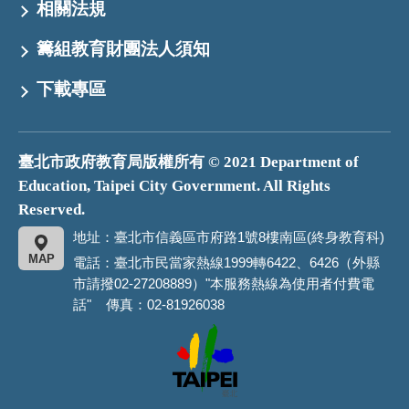
相關法規
籌組教育財團法人須知
下載專區
臺北市政府教育局版權所有 © 2021 Department of
Education, Taipei City Government. All Rights
Reserved.
地址：臺北市信義區市府路1號8樓南區(終身教育科)
MAP
電話：臺北市民當家熱線1999轉6422、6426（外縣
市請撥02-27208889）"本服務熱線為使用者付費電
話" 傳真：02-81926038
臺
北
市
政
府