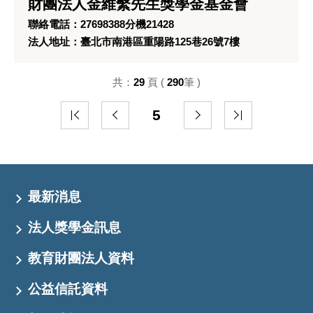
財團法人金維繫先生獎學金基金會
聯絡電話：27698388分機21428
法人地址：臺北市南港區重陽路125巷26號7樓
共：
29
頁 (
290
筆 )
5
最新消息
法人獎學金訊息
教育財團法人資料
公益信託資料