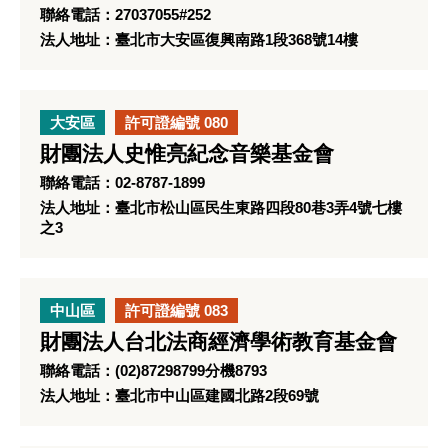
聯絡電話：27037055#252
法人地址：臺北市大安區復興南路1段368號14樓
大安區
許可證編號 080
財團法人史惟亮紀念音樂基金會
聯絡電話：02-8787-1899
法人地址：臺北市松山區民生東路四段80巷3弄4號七樓
之3
中山區
許可證編號 083
財團法人台北法商經濟學術教育基金會
聯絡電話：(02)87298799分機8793
法人地址：臺北市中山區建國北路2段69號