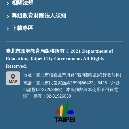
相關法規
籌組教育財團法人須知
下載專區
臺北市政府教育局版權所有 © 2021 Department of
Education, Taipei City Government. All Rights
Reserved.
地址：臺北市信義區市府路1號8樓南區(終身教育科)
MAP
電話：臺北市民當家熱線1999轉6422、6426（外縣
市請撥02-27208889）"本服務熱線為使用者付費電
話" 傳真：02-81926038
臺
北
市
政
府