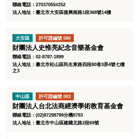
聯絡電話：27037055#252
法人地址：臺北市大安區復興南路1段368號14樓
大安區
許可證編號 080
財團法人史惟亮紀念音樂基金會
聯絡電話：02-8787-1899
法人地址：臺北市松山區民生東路四段80巷3弄4號七樓
之3
中山區
許可證編號 083
財團法人台北法商經濟學術教育基金會
聯絡電話：(02)87298799分機8793
法人地址：臺北市中山區建國北路2段69號