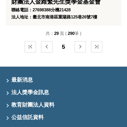
財團法人金維繫先生獎學金基金會
聯絡電話：27698388分機21428
法人地址：臺北市南港區重陽路125巷26號7樓
共：
29
頁 (
290
筆 )
5
最新消息
法人獎學金訊息
教育財團法人資料
公益信託資料