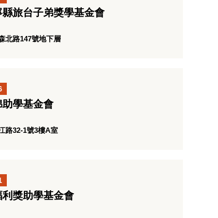
寧縣旅台子弟獎學基金會
北路147號地下層
6
綿助學基金會
路32-1號3樓A室
1
福利獎助學基金會