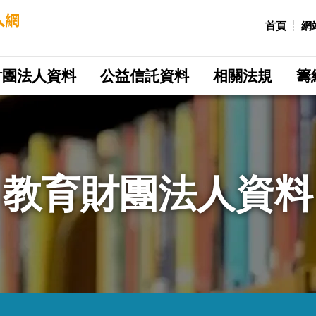
:::
首頁
網
財團法人資料
公益信託資料
相關法規
籌
教育財團法人資料