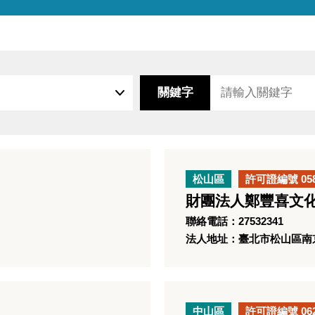
關鍵字
松山區
許可證編號 05
財團法人鄭豐喜文
聯絡電話：27532341
法人地址：臺北市松山區南京東
中山區
許可證編號 06