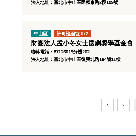
法人地址：臺北市中山區民權東路2段109號
中山區
許可證編號 072
財團法人孟小冬女士國劇獎學基金會
聯絡電話：87126019分機202
法人地址：臺北市中山區復興北路164號11樓