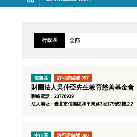
:::
行政區
信義區
許可證編號 057
財團法人吳仲亞先生教育慈善基金會
聯絡電話：23778939
法人地址：臺北市信義區和平東路3段179號2樓之2
中山區
許可證編號 060