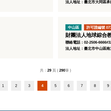
法人地址：臺北市大同區承德
中山區
許可證編號 07
財團法人地球綜合
聯絡電話：02-2506-6666#3
法人地址：臺北市中山區南京
共：
29
頁 (
290
筆 )
1
2
3
4
5
6
7
8
9