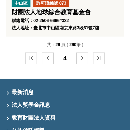
中山區
許可證編號 073
財團法人地球綜合教育基金會
聯絡電話：02-2506-6666#322
法人地址：臺北市中山區南京東路3段61號7樓
共：
29
頁 (
290
筆 )
4
最新消息
法人獎學金訊息
教育財團法人資料