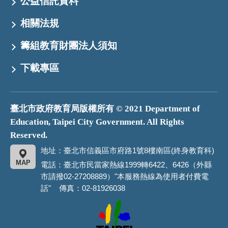
公益信託資料
相關法規
籌組教育財團法人須知
下載專區
臺北市政府教育局版權所有 © 2021 Department of
Education, Taipei City Government. All Rights
Reserved.
地址：臺北市信義區市府路1號8樓南區(終身教育科)
MAP
電話：臺北市民當家熱線1999轉6422、6426（外縣
市請撥02-27208889）"本服務熱線為使用者付費電
話" 傳真：02-81926038
臺
北
市
政
府