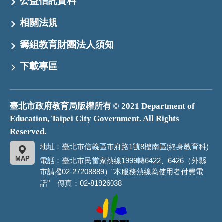
公益信託資料
相關法規
籌組教育財團法人須知
下載專區
臺北市政府教育局版權所有 © 2021 Department of
Education, Taipei City Government. All Rights
Reserved.
地址：臺北市信義區市府路1號8樓南區(終身教育科)
MAP
電話：臺北市民當家熱線1999轉6422、6426（外縣
市請撥02-27208889）"本服務熱線為使用者付費電
話" 傳真：02-81926038
臺
北
市
政
府