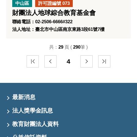
中山區
許可證編號 073
財團法人地球綜合教育基金會
聯絡電話：02-2506-6666#322
法人地址：臺北市中山區南京東路3段61號7樓
共：
29
頁 (
290
筆 )
4
最新消息
法人獎學金訊息
教育財團法人資料