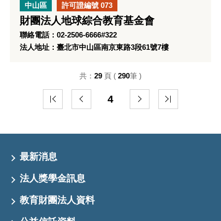
中山區
許可證編號 073
財團法人地球綜合教育基金會
聯絡電話：02-2506-6666#322
法人地址：臺北市中山區南京東路3段61號7樓
共：
29
頁 (
290
筆 )
4
最新消息
法人獎學金訊息
教育財團法人資料