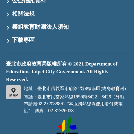
公益信託資料
相關法規
籌組教育財團法人須知
下載專區
臺北市政府教育局版權所有 © 2021 Department of
Education, Taipei City Government. All Rights
Reserved.
地址：臺北市信義區市府路1號8樓南區(終身教育科)
MAP
電話：臺北市民當家熱線1999轉6422、6426（外縣
市請撥02-27208889）"本服務熱線為使用者付費電
話" 傳真：02-81926038
臺
北
市
政
府