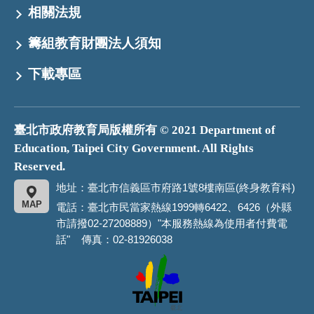
相關法規
籌組教育財團法人須知
下載專區
臺北市政府教育局版權所有 © 2021 Department of
Education, Taipei City Government. All Rights
Reserved.
地址：臺北市信義區市府路1號8樓南區(終身教育科)
MAP
電話：臺北市民當家熱線1999轉6422、6426（外縣
市請撥02-27208889）"本服務熱線為使用者付費電
話" 傳真：02-81926038
臺
北
市
政
府