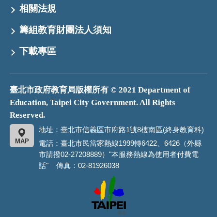
相關法規
籌組教育財團法人須知
下載專區
臺北市政府教育局版權所有 © 2021 Department of
Education, Taipei City Government. All Rights
Reserved.
地址：臺北市信義區市府路1號8樓南區(終身教育科)
MAP
電話：臺北市民當家熱線1999轉6422、6426（外縣
市請撥02-27208889）"本服務熱線為使用者付費電
話" 傳真：02-81926038
臺
北
市
政
府