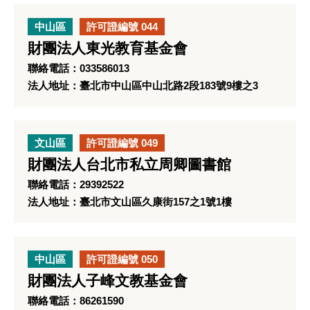
中山區
許可證編號 044
財團法人東光教育基金會
聯絡電話：033586013
法人地址：臺北市中山區中山北路2段183號9樓之3
文山區
許可證編號 049
財團法人台北市私立周卿圖書館
聯絡電話：29392522
法人地址：臺北市文山區久康街157之1號1樓
中山區
許可證編號 050
財團法人子峰文教基金會
聯絡電話：86261590