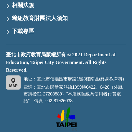
相關法規
籌組教育財團法人須知
下載專區
臺北市政府教育局版權所有 © 2021 Department of
Education, Taipei City Government. All Rights
Reserved.
地址：臺北市信義區市府路1號8樓南區(終身教育科)
MAP
電話：臺北市民當家熱線1999轉6422、6426（外縣
市請撥02-27208889）"本服務熱線為使用者付費電
話" 傳真：02-81926038
臺
北
市
政
府