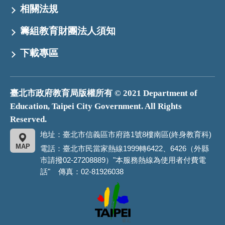
相關法規
籌組教育財團法人須知
下載專區
臺北市政府教育局版權所有 © 2021 Department of
Education, Taipei City Government. All Rights
Reserved.
地址：臺北市信義區市府路1號8樓南區(終身教育科)
MAP
電話：臺北市民當家熱線1999轉6422、6426（外縣
市請撥02-27208889）"本服務熱線為使用者付費電
話" 傳真：02-81926038
臺
北
市
政
府