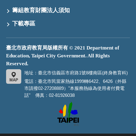
籌組教育財團法人須知
下載專區
臺北市政府教育局版權所有 © 2021 Department of
Education, Taipei City Government. All Rights
Reserved.
地址：臺北市信義區市府路1號8樓南區(終身教育科)
MAP
電話：臺北市民當家熱線1999轉6422、6426（外縣
市請撥02-27208889）"本服務熱線為使用者付費電
話" 傳真：02-81926038
臺
北
市
政
府