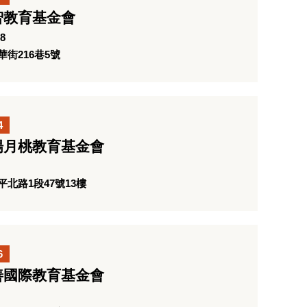
智教育基金會
8
街216巷5號
4
楊月桃教育基金會
北路1段47號13樓
6
善國際教育基金會