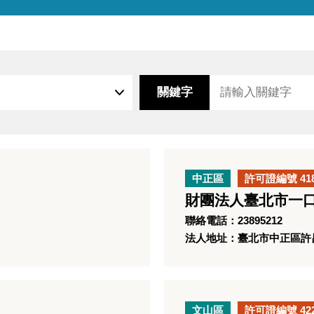
關鍵字
中正區
許可證編號 41
財團法人臺北市一
聯絡電話：23895212
法人地址：臺北市中正區許昌
文山區
許可證編號 42