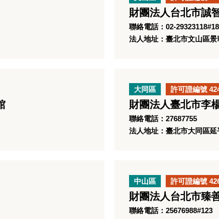
財團法人台北市誠
聯絡電話：02-29323118#18
法人地址：臺北市文山區景華
大同區
許可證編號 42
館
財團法人臺北市李
聯絡電話：27687755
法人地址：臺北市大同區延平
中山區
許可證編號 42
財團法人台北市臻
聯絡電話：25676988#123