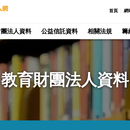
:::
首頁
網
財團法人資料
公益信託資料
相關法規
籌
教育財團法人資料