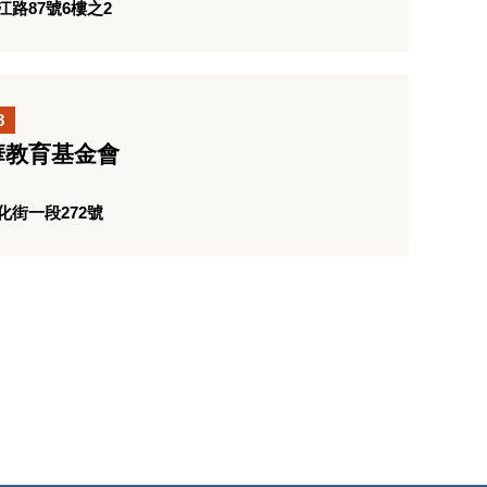
路87號6樓之2
8
華教育基金會
街一段272號