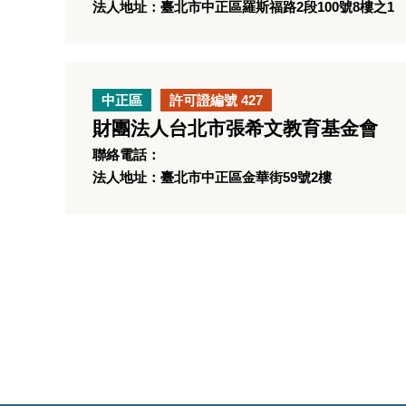
法人地址：臺北市中正區羅斯福路2段100號8樓之1
中正區
許可證編號 427
財團法人台北市張希文教育基金會
聯絡電話：
法人地址：臺北市中正區金華街59號2樓