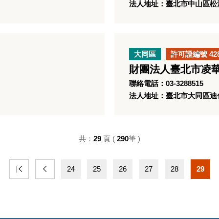
法人地址：臺北市中山區松江
大同區
許可證編號 42
財團法人臺北市凌
聯絡電話：03-3288515
法人地址：臺北市大同區迪化
共：
29
頁 (
290
筆 )
24
25
26
27
28
29