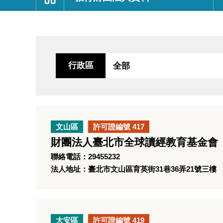
:::
行政區
文山區
許可證編號 417
財團法人臺北市全球讀經教育基金會
聯絡電話：29455232
法人地址：臺北市文山區育英街31巷36弄21號三樓
大安區
許可證編號 419