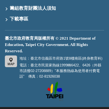
籌組教育財團法人須知
下載專區
臺北市政府教育局版權所有 © 2021 Department of
Education, Taipei City Government. All Rights
Reserved.
地址：臺北市信義區市府路1號8樓南區(終身教育科)
MAP
電話：臺北市民當家熱線1999轉6422、6426（外縣
市請撥02-27208889）"本服務熱線為使用者付費電
話" 傳真：02-81926038
臺
北
市
政
府