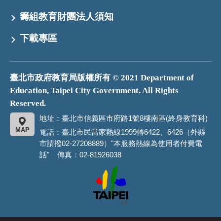
籌組教育財團法人須知
下載專區
臺北市政府教育局版權所有 © 2021 Department of
Education, Taipei City Government. All Rights
Reserved.
地址：臺北市信義區市府路1號8樓南區(終身教育科)
MAP
電話：臺北市民當家熱線1999轉6422、6426（外縣
市請撥02-27208889）"本服務熱線為使用者付費電
話" 傳真：02-81926038
臺
北
市
政
府