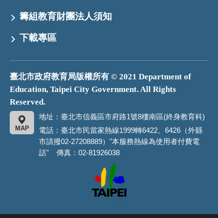
籌組教育財團法人須知
下載專區
臺北市政府教育局版權所有 © 2021 Department of
Education, Taipei City Government. All Rights
Reserved.
地址：臺北市信義區市府路1號8樓南區(終身教育科)
MAP
電話：臺北市民當家熱線1999轉6422、6426（外縣
市請撥02-27208889）"本服務熱線為使用者付費電
話" 傳真：02-81926038
臺
北
市
政
府