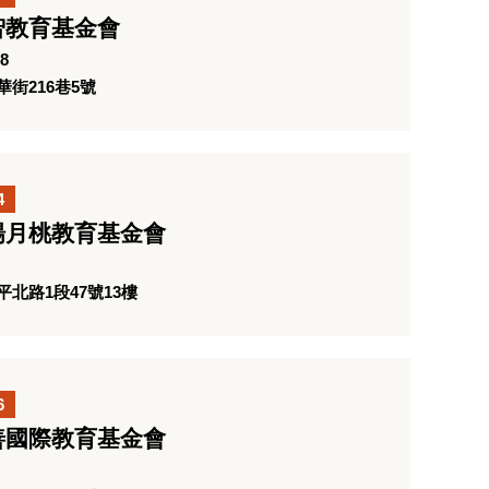
智教育基金會
8
街216巷5號
4
楊月桃教育基金會
北路1段47號13樓
6
善國際教育基金會