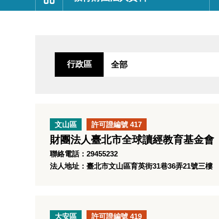
:::
行政區
文山區
許可證編號 417
財團法人臺北市全球讀經教育基金會
聯絡電話：29455232
法人地址：臺北市文山區育英街31巷36弄21號三樓
大安區
許可證編號 419