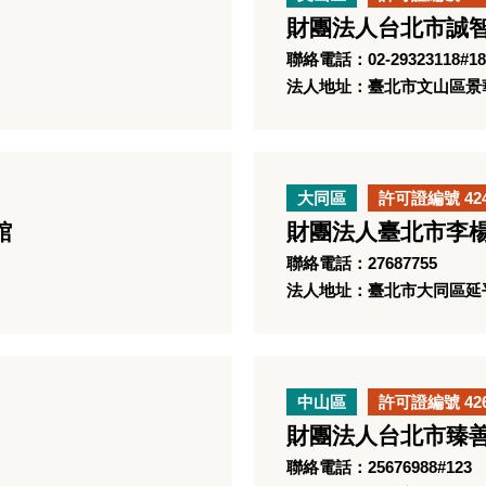
財團法人台北市誠
聯絡電話：02-29323118#18
法人地址：臺北市文山區景華
大同區
許可證編號 42
館
財團法人臺北市李
聯絡電話：27687755
法人地址：臺北市大同區延平
中山區
許可證編號 42
財團法人台北市臻
聯絡電話：25676988#123