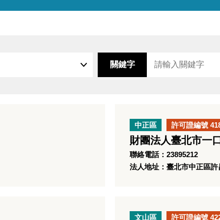
關鍵字
中正區
許可證編號 41
財團法人臺北市一
聯絡電話：23895212
法人地址：臺北市中正區許昌
文山區
許可證編號 42