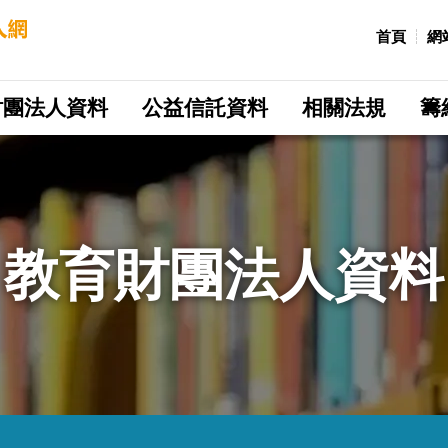
:::
首頁
網
財團法人資料
公益信託資料
相關法規
籌
教育財團法人資料