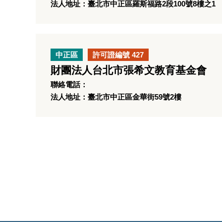
法人地址：臺北市中正區羅斯福路2段100號8樓之1
中正區
許可證編號 427
財團法人台北市張希文教育基金會
聯絡電話：
法人地址：臺北市中正區金華街59號2樓