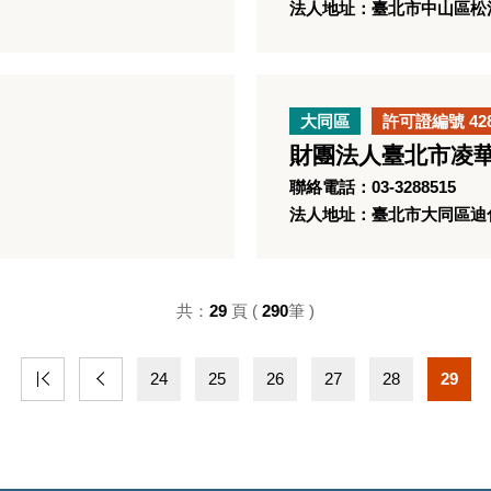
法人地址：臺北市中山區松江
大同區
許可證編號 42
財團法人臺北市凌
聯絡電話：03-3288515
法人地址：臺北市大同區迪化
共：
29
頁 (
290
筆 )
24
25
26
27
28
29