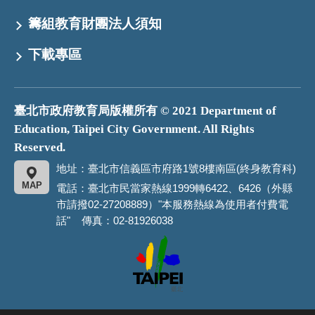
籌組教育財團法人須知
下載專區
臺北市政府教育局版權所有 © 2021 Department of
Education, Taipei City Government. All Rights
Reserved.
地址：臺北市信義區市府路1號8樓南區(終身教育科)
MAP
電話：臺北市民當家熱線1999轉6422、6426（外縣
市請撥02-27208889）"本服務熱線為使用者付費電
話" 傳真：02-81926038
臺
北
市
政
府