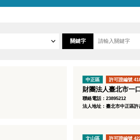
關鍵字
中正區
許可證編號 41
財團法人臺北市一
聯絡電話：23895212
法人地址：臺北市中正區許昌
文山區
許可證編號 42