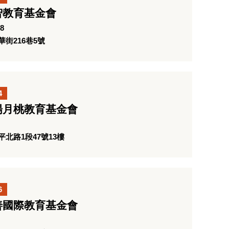
智教育基金會
8
街216巷5號
4
楊月桃教育基金會
北路1段47號13樓
6
善國際教育基金會