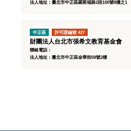
法人地址：臺北市中正區羅斯福路2段100號8樓之1
中正區
許可證編號 427
財團法人台北市張希文教育基金會
聯絡電話：
法人地址：臺北市中正區金華街59號2樓