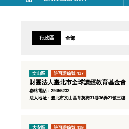
:::
行政區
文山區
許可證編號 417
財團法人臺北市全球讀經教育基金會
聯絡電話：29455232
法人地址：臺北市文山區育英街31巷36弄21號三樓
大安區
許可證編號 419