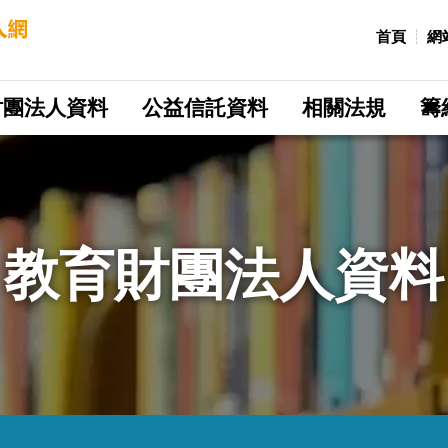
:::
首頁
網
財團法人資料
公益信託資料
相關法規
籌
教育財團法人資料