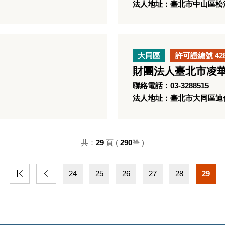
法人地址：臺北市中山區松江
大同區
許可證編號 42
財團法人臺北市凌
聯絡電話：03-3288515
法人地址：臺北市大同區迪化
共：
29
頁 (
290
筆 )
24
25
26
27
28
29