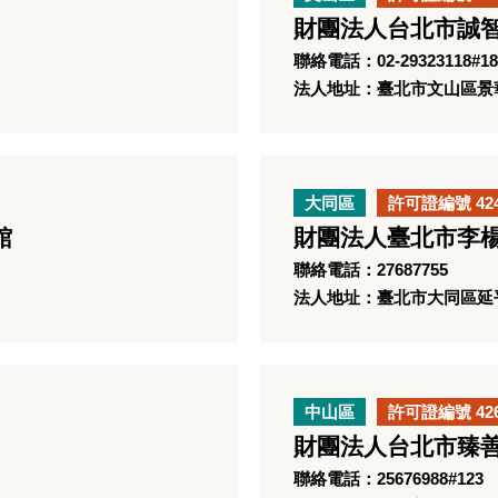
財團法人台北市誠
聯絡電話：02-29323118#18
法人地址：臺北市文山區景華
大同區
許可證編號 42
館
財團法人臺北市李
聯絡電話：27687755
法人地址：臺北市大同區延平
中山區
許可證編號 42
財團法人台北市臻
聯絡電話：25676988#123