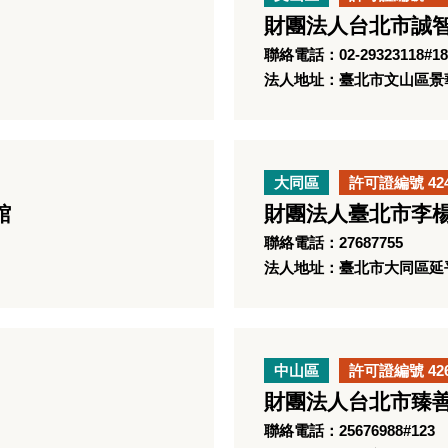
財團法人台北市誠
聯絡電話：02-29323118#18
法人地址：臺北市文山區景華
大同區
許可證編號 42
館
財團法人臺北市李
聯絡電話：27687755
法人地址：臺北市大同區延平
中山區
許可證編號 42
財團法人台北市臻
聯絡電話：25676988#123