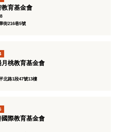
智教育基金會
8
街216巷5號
4
楊月桃教育基金會
北路1段47號13樓
6
善國際教育基金會