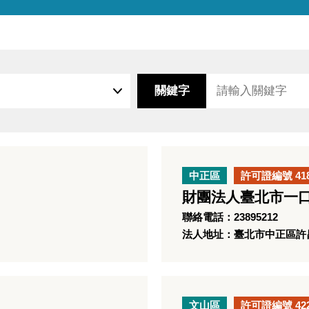
關鍵字
中正區
許可證編號 41
財團法人臺北市一
聯絡電話：23895212
法人地址：臺北市中正區許昌
文山區
許可證編號 42