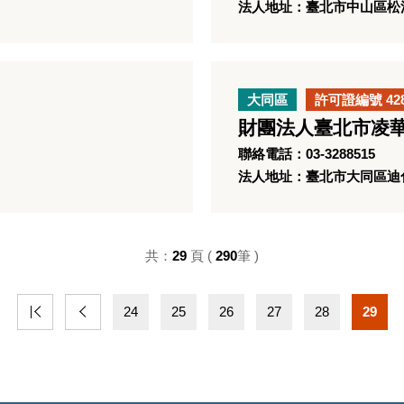
法人地址：臺北市中山區松江
大同區
許可證編號 42
財團法人臺北市凌
聯絡電話：03-3288515
法人地址：臺北市大同區迪化
共：
29
頁 (
290
筆 )
24
25
26
27
28
29