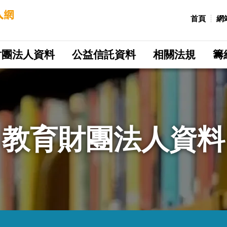
:::
首頁
網
財團法人資料
公益信託資料
相關法規
籌
教育財團法人資料