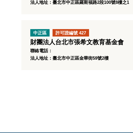
法人地址：臺北市中正區羅斯福路2段100號8樓之1
中正區
許可證編號 427
財團法人台北市張希文教育基金會
聯絡電話：
法人地址：臺北市中正區金華街59號2樓