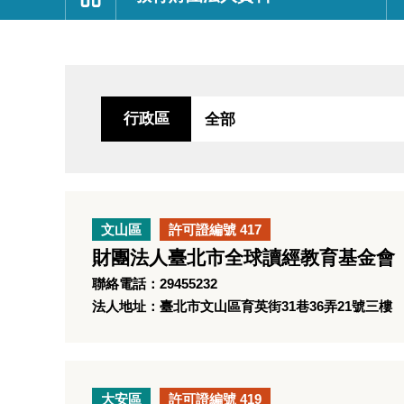
:::
行政區
文山區
許可證編號 417
財團法人臺北市全球讀經教育基金會
聯絡電話：29455232
法人地址：臺北市文山區育英街31巷36弄21號三樓
大安區
許可證編號 419