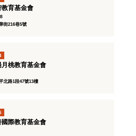
智教育基金會
8
街216巷5號
4
楊月桃教育基金會
北路1段47號13樓
6
善國際教育基金會