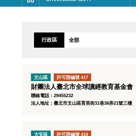
:::
行政區
文山區
許可證編號 417
財團法人臺北市全球讀經教育基金會
聯絡電話：29455232
法人地址：臺北市文山區育英街31巷36弄21號三樓
大安區
許可證編號 419