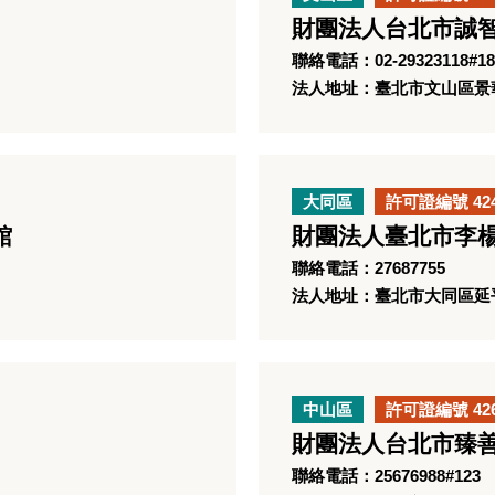
財團法人台北市誠
聯絡電話：02-29323118#18
法人地址：臺北市文山區景華
大同區
許可證編號 42
館
財團法人臺北市李
聯絡電話：27687755
法人地址：臺北市大同區延平
中山區
許可證編號 42
財團法人台北市臻
聯絡電話：25676988#123