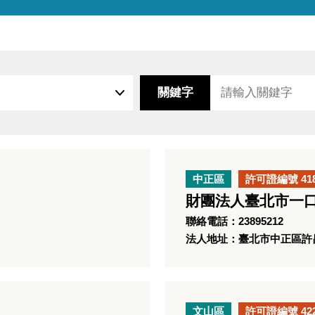
關鍵字
中正區
許可證編號 41
財團法人臺北市一
聯絡電話：23895212
法人地址：臺北市中正區許昌
文山區
許可證編號 42