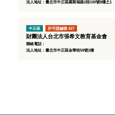
法人地址：臺北市中正區羅斯福路2段100號8樓之1
中正區
許可證編號 427
財團法人台北市張希文教育基金會
聯絡電話：
法人地址：臺北市中正區金華街59號2樓