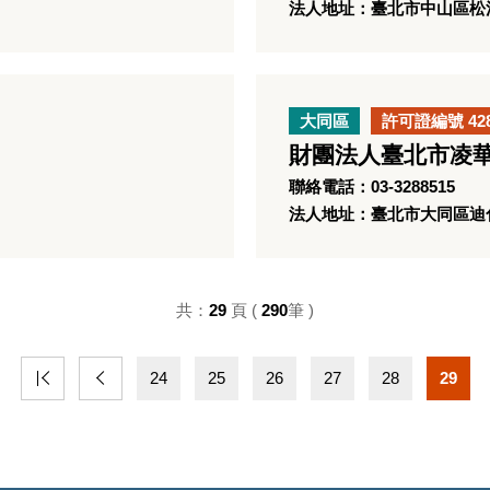
法人地址：臺北市中山區松江
大同區
許可證編號 42
財團法人臺北市凌
聯絡電話：03-3288515
法人地址：臺北市大同區迪化
共：
29
頁 (
290
筆 )
24
25
26
27
28
29