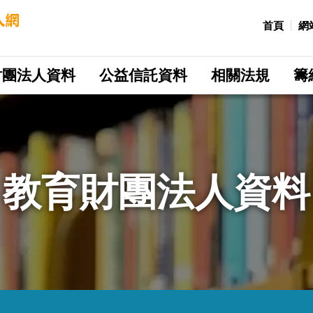
:::
首頁
網
財團法人資料
公益信託資料
相關法規
籌
教育財團法人資料