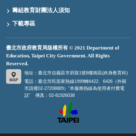
籌組教育財團法人須知
下載專區
臺北市政府教育局版權所有 © 2021 Department of
Education, Taipei City Government. All Rights
Reserved.
地址：臺北市信義區市府路1號8樓南區(終身教育科)
MAP
電話：臺北市民當家熱線1999轉6422、6426（外縣
市請撥02-27208889）"本服務熱線為使用者付費電
話" 傳真：02-81926038
臺
北
市
政
府