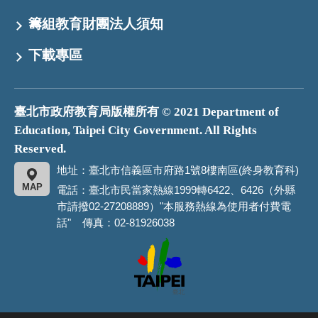
籌組教育財團法人須知
下載專區
臺北市政府教育局版權所有 © 2021 Department of
Education, Taipei City Government. All Rights
Reserved.
地址：臺北市信義區市府路1號8樓南區(終身教育科)
MAP
電話：臺北市民當家熱線1999轉6422、6426（外縣
市請撥02-27208889）"本服務熱線為使用者付費電
話" 傳真：02-81926038
臺
北
市
政
府