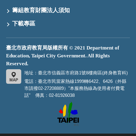
籌組教育財團法人須知
下載專區
臺北市政府教育局版權所有 © 2021 Department of
Education, Taipei City Government. All Rights
Reserved.
地址：臺北市信義區市府路1號8樓南區(終身教育科)
MAP
電話：臺北市民當家熱線1999轉6422、6426（外縣
市請撥02-27208889）"本服務熱線為使用者付費電
話" 傳真：02-81926038
臺
北
市
政
府