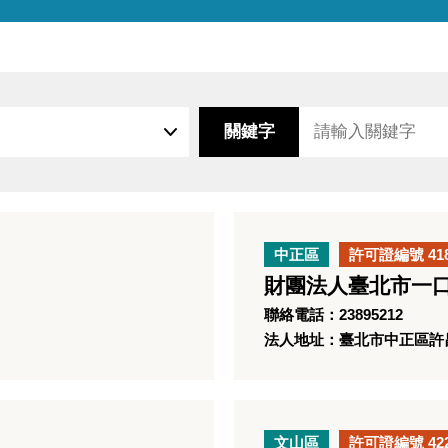
關鍵字
中正區
許可證編號 41
財團法人臺北市一
聯絡電話：23895212
法人地址：臺北市中正區許昌
文山區
許可證編號 42