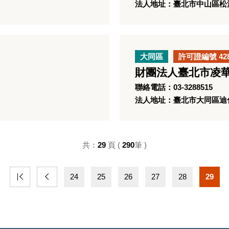
法人地址：臺北市中山區松江
大同區
許可證編號 42
財團法人臺北市凌
聯絡電話：03-3288515
法人地址：臺北市大同區迪化
共：
29
頁 (
290
筆 )
24
25
26
27
28
29