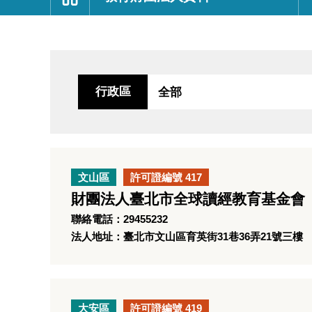
:::
行政區
文山區
許可證編號 417
財團法人臺北市全球讀經教育基金會
聯絡電話：29455232
法人地址：臺北市文山區育英街31巷36弄21號三樓
大安區
許可證編號 419