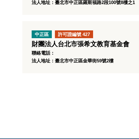
法人地址：臺北市中正區羅斯福路2段100號8樓之1
中正區
許可證編號 427
財團法人台北市張希文教育基金會
聯絡電話：
法人地址：臺北市中正區金華街59號2樓