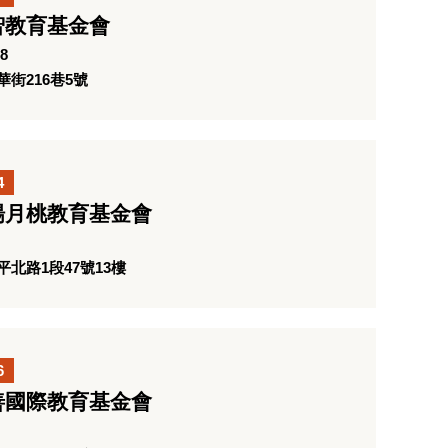
智教育基金會
8
街216巷5號
4
楊月桃教育基金會
北路1段47號13樓
6
善國際教育基金會