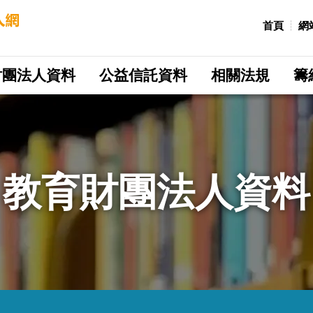
:::
首頁
網
財團法人資料
公益信託資料
相關法規
籌
教育財團法人資料