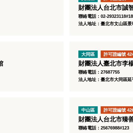
財團法人台北市誠
聯絡電話：02-29323118#18
法人地址：臺北市文山區景華
大同區
許可證編號 42
館
財團法人臺北市李
聯絡電話：27687755
法人地址：臺北市大同區延平
中山區
許可證編號 42
財團法人台北市臻
聯絡電話：25676988#123