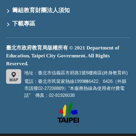
籌組教育財團法人須知
下載專區
臺北市政府教育局版權所有 © 2021 Department of
Education, Taipei City Government. All Rights
Reserved.
地址：臺北市信義區市府路1號8樓南區(終身教育科)
MAP
電話：臺北市民當家熱線1999轉6422、6426（外縣
市請撥02-27208889）"本服務熱線為使用者付費電
話" 傳真：02-81926038
臺
北
市
政
府