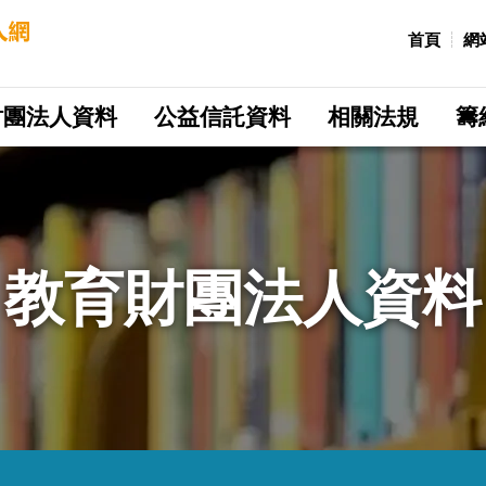
:::
首頁
網
財團法人資料
公益信託資料
相關法規
籌
教育財團法人資料