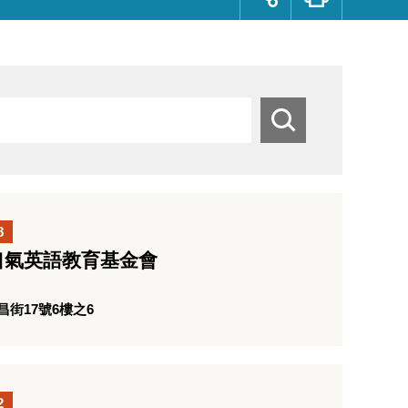
群
按
鈕
搜
尋
8
口氣英語教育基金會
街17號6樓之6
2