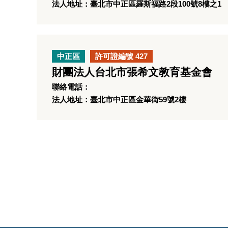
法人地址：臺北市中正區羅斯福路2段100號8樓之1
中正區
許可證編號 427
財團法人台北市張希文教育基金會
聯絡電話：
法人地址：臺北市中正區金華街59號2樓