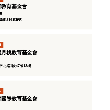
智教育基金會
8
街216巷5號
4
楊月桃教育基金會
北路1段47號13樓
6
善國際教育基金會