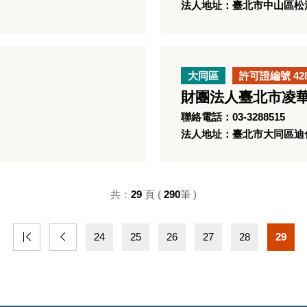
法人地址：臺北市中山區松江
大同區
許可證編號 42
財團法人臺北市凌
聯絡電話：03-3288515
法人地址：臺北市大同區迪化
共：
29
頁 (
290
筆 )
24
25
26
27
28
29