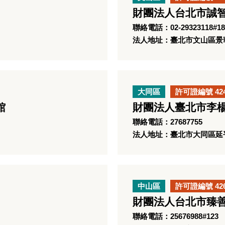
財團法人台北市誠
聯絡電話：02-29323118#18
法人地址：臺北市文山區景華
大同區
許可證編號 42
館
財團法人臺北市李
聯絡電話：27687755
法人地址：臺北市大同區延平
中山區
許可證編號 42
財團法人台北市臻
聯絡電話：25676988#123