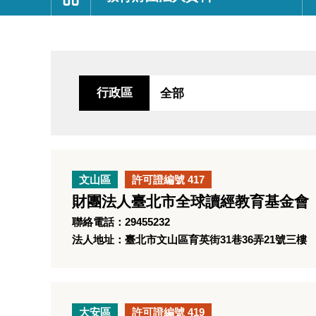
:::
行政區
文山區
許可證編號 417
財團法人臺北市全球讀經教育基金會
聯絡電話：29455232
法人地址：臺北市文山區育英街31巷36弄21號三樓
大安區
許可證編號 419