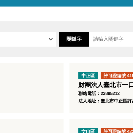
關鍵字
中正區
許可證編號 41
財團法人臺北市一
聯絡電話：23895212
法人地址：臺北市中正區許昌
文山區
許可證編號 42