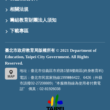
相關法規
籌組教育財團法人須知
下載專區
臺北市政府教育局版權所有 © 2021 Department of
Education, Taipei City Government. All Rights
Reserved.
地址：臺北市信義區市府路1號8樓南區(終身教育科)
MAP
電話：臺北市民當家熱線1999轉6422、6426（外縣
市請撥02-27208889）"本服務熱線為使用者付費電
話" 傳真：02-81926038
臺
北
市
政
府