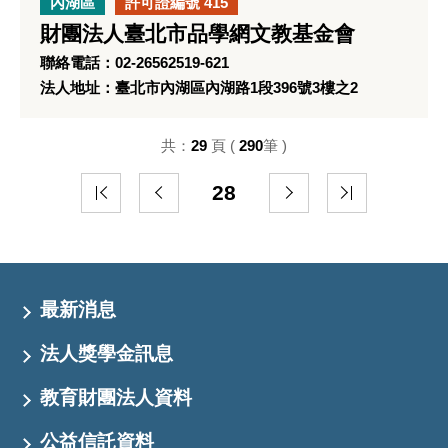
內湖區
許可證編號 415
財團法人臺北市品學網文教基金會
聯絡電話：02-26562519-621
法人地址：臺北市內湖區內湖路1段396號3樓之2
共：
29
頁 (
290
筆 )
28
最新消息
法人獎學金訊息
教育財團法人資料
公益信託資料