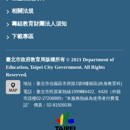
相關法規
籌組教育財團法人須知
下載專區
臺北市政府教育局版權所有 © 2021 Department of
Education, Taipei City Government. All Rights
Reserved.
地址：臺北市信義區市府路1號8樓南區(終身教育科)
MAP
電話：臺北市民當家熱線1999轉6422、6426（外縣
市請撥02-27208889）"本服務熱線為使用者付費電
話" 傳真：02-81926038
臺
北
市
政
府