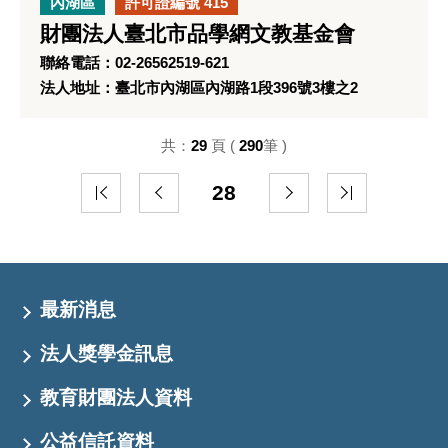
內湖區
許可證編號 415
財團法人臺北市品學網文教基金會
聯絡電話：02-26562519-621
法人地址：臺北市內湖區內湖路1段396號3樓之2
共：
29
頁 (
290
筆 )
28
最新消息
法人獎學金訊息
教育財團法人資料
公益信託資料