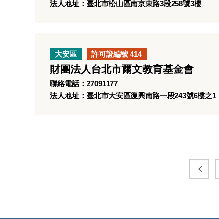
法人地址：臺北市松山區南京東路3段258號3樓
大安區
許可證編號 414
財團法人台北市爾文教育基金會
聯絡電話：27091177
法人地址：臺北市大安區復興南路一段243號6樓之1