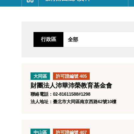
:::
行政區
大同區
許可證編號 405
財團法人沛華沛榮教育基金會
聯絡電話：02-81611588#1298
法人地址：臺北市大同區南京西路62號10樓
中山區
許可證編號 407