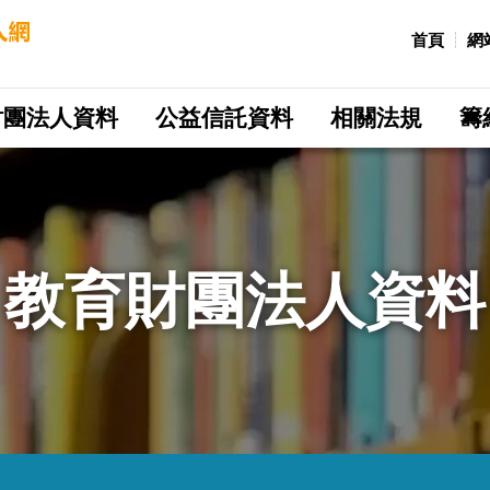
:::
首頁
網
財團法人資料
公益信託資料
相關法規
籌
教育財團法人資料