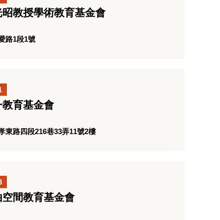
光昭教授學術教育基金會
愛路1段1號
1
一教育基金會
路四段216巷33弄11號2樓
3
由空間教育基金會