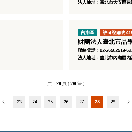
法人地址：臺北市大安區建國
內湖區
許可證編號 41
財團法人臺北市品
聯絡電話：02-26562519-62
法人地址：臺北市內湖區內湖
共：
29
頁 (
290
筆 )
23
24
25
26
27
28
29