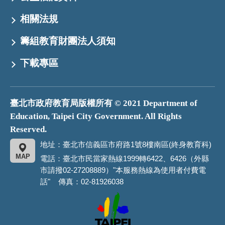
相關法規
籌組教育財團法人須知
下載專區
臺北市政府教育局版權所有 © 2021 Department of
Education, Taipei City Government. All Rights
Reserved.
地址：臺北市信義區市府路1號8樓南區(終身教育科)
MAP
電話：臺北市民當家熱線1999轉6422、6426（外縣
市請撥02-27208889）"本服務熱線為使用者付費電
話" 傳真：02-81926038
臺
北
市
政
府