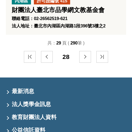
內湖區
許可證編號 415
財團法人臺北市品學網文教基金會
聯絡電話：02-26562519-621
法人地址：臺北市內湖區內湖路1段396號3樓之2
共：
29
頁 (
290
筆 )
28
最新消息
法人獎學金訊息
教育財團法人資料
公益信託資料