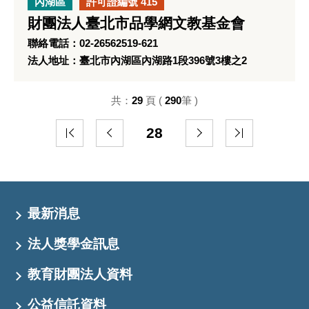
內湖區
許可證編號 415
財團法人臺北市品學網文教基金會
聯絡電話：02-26562519-621
法人地址：臺北市內湖區內湖路1段396號3樓之2
共：
29
頁 (
290
筆 )
28
最新消息
法人獎學金訊息
教育財團法人資料
公益信託資料