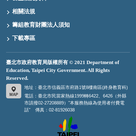
相關法規
籌組教育財團法人須知
下載專區
臺北市政府教育局版權所有 © 2021 Department of
Education, Taipei City Government. All Rights
Reserved.
地址：臺北市信義區市府路1號8樓南區(終身教育科)
MAP
電話：臺北市民當家熱線1999轉6422、6426（外縣
市請撥02-27208889）"本服務熱線為使用者付費電
話" 傳真：02-81926038
臺
北
市
政
府