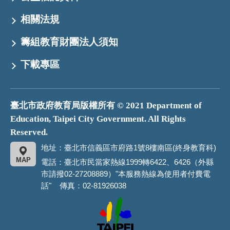
相關法規
籌組教育財團法人須知
下載專區
臺北市政府教育局版權所有 © 2021 Department of
Education, Taipei City Government. All Rights
Reserved.
地址：臺北市信義區市府路1號8樓南區(終身教育科)
MAP
電話：臺北市民當家熱線1999轉6422、6426（外縣
市請撥02-27208889）"本服務熱線為使用者付費電
話" 傳真：02-81926038
臺
北
市
政
府