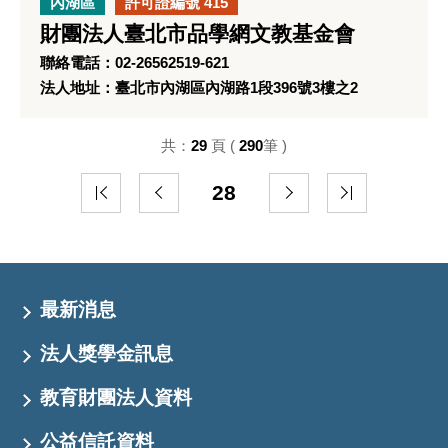
內湖區
許可證編號 415
財團法人臺北市品學網文教基金會
聯絡電話：02-26562519-621
法人地址：臺北市內湖區內湖路1段396號3樓之2
共：
29
頁 (
290
筆 )
28
最新消息
法人獎學金訊息
教育財團法人資料
公益信託資料