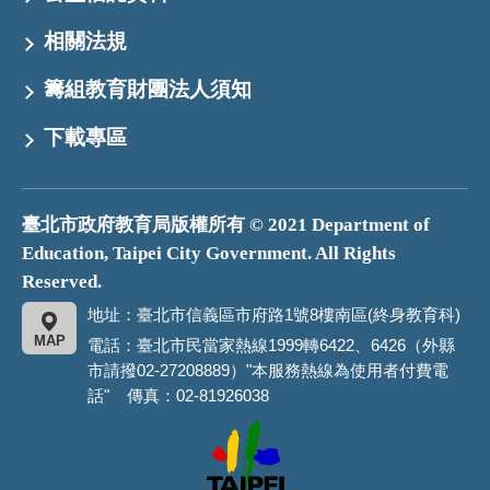
相關法規
籌組教育財團法人須知
下載專區
臺北市政府教育局版權所有 © 2021 Department of
Education, Taipei City Government. All Rights
Reserved.
地址：臺北市信義區市府路1號8樓南區(終身教育科)
MAP
電話：臺北市民當家熱線1999轉6422、6426（外縣
市請撥02-27208889）"本服務熱線為使用者付費電
話" 傳真：02-81926038
臺
北
市
政
府