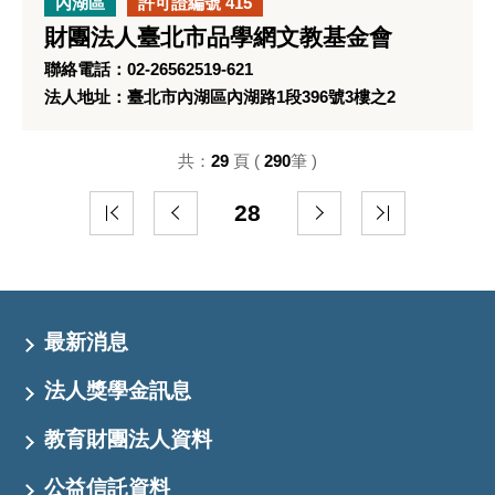
內湖區
許可證編號 415
財團法人臺北市品學網文教基金會
聯絡電話：02-26562519-621
法人地址：臺北市內湖區內湖路1段396號3樓之2
共：
29
頁 (
290
筆 )
28
最新消息
法人獎學金訊息
教育財團法人資料
公益信託資料