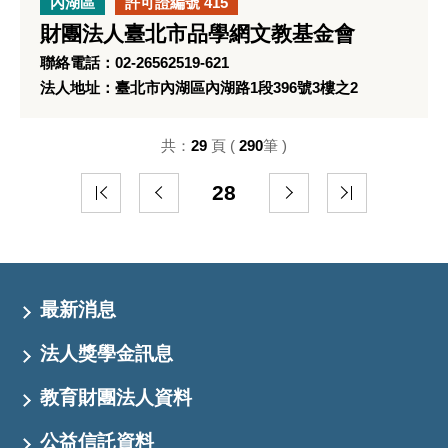
內湖區
許可證編號 415
財團法人臺北市品學網文教基金會
聯絡電話：02-26562519-621
法人地址：臺北市內湖區內湖路1段396號3樓之2
共：
29
頁 (
290
筆 )
28
最新消息
法人獎學金訊息
教育財團法人資料
公益信託資料