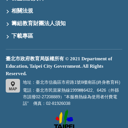
相關法規
籌組教育財團法人須知
下載專區
臺北市政府教育局版權所有 © 2021 Department of
Education, Taipei City Government. All Rights
Reserved.
地址：臺北市信義區市府路1號8樓南區(終身教育科)
MAP
電話：臺北市民當家熱線1999轉6422、6426（外縣
市請撥02-27208889）"本服務熱線為使用者付費電
話" 傳真：02-81926038
臺
北
市
政
府