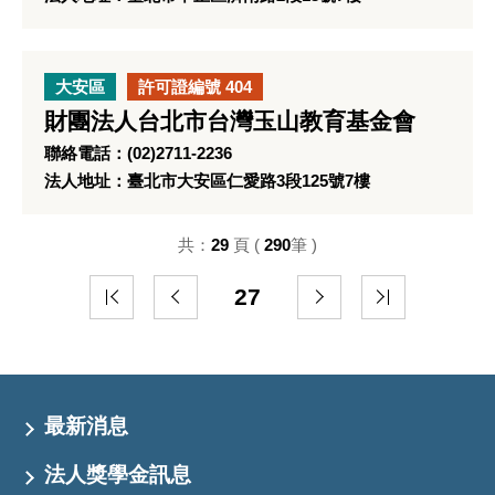
大安區
許可證編號 404
財團法人台北市台灣玉山教育基金會
聯絡電話：(02)2711-2236
法人地址：臺北市大安區仁愛路3段125號7樓
共：
29
頁 (
290
筆 )
27
最新消息
法人獎學金訊息