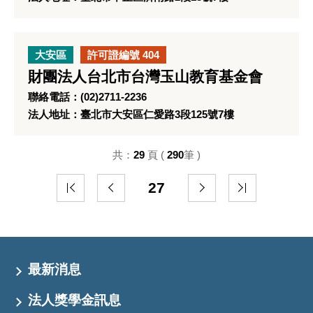
大安區
許可證編號 404
財團法人台北市台灣玉山教育基金會
聯絡電話：(02)2711-2236
法人地址：臺北市大安區仁愛路3段125號7樓
共：
29
頁 (
290
筆 )
27
最新消息
法人獎學金訊息