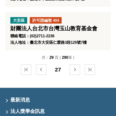
大安區
許可證編號 404
財團法人台北市台灣玉山教育基金會
聯絡電話：(02)2711-2236
法人地址：臺北市大安區仁愛路3段125號7樓
共：
29
頁 (
290
筆 )
27
最新消息
法人獎學金訊息