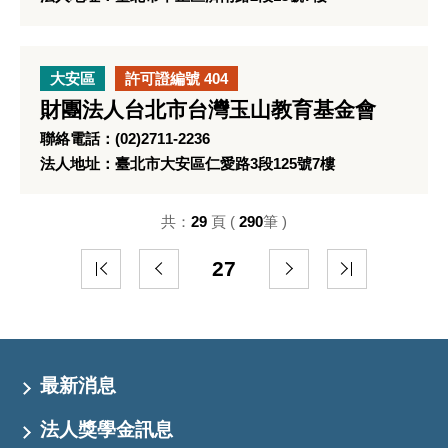
大安區
許可證編號 404
財團法人台北市台灣玉山教育基金會
聯絡電話：(02)2711-2236
法人地址：臺北市大安區仁愛路3段125號7樓
共：
29
頁 (
290
筆 )
27
最新消息
法人獎學金訊息