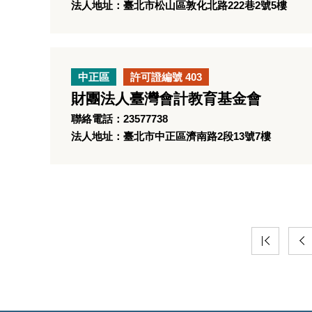
法人地址：臺北市松山區敦化北路222巷2號5樓
中正區
許可證編號 403
財團法人臺灣會計教育基金會
聯絡電話：23577738
法人地址：臺北市中正區濟南路2段13號7樓