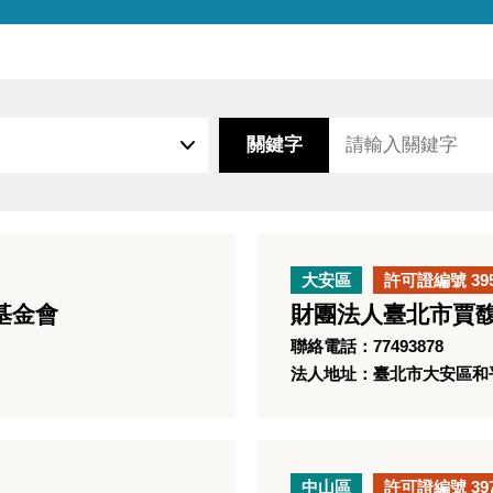
關鍵字
大安區
許可證編號 39
基金會
財團法人臺北市賈
聯絡電話：77493878
法人地址：臺北市大安區和平
中山區
許可證編號 39