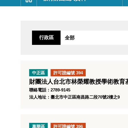
:::
行政區
中正區
許可證編號 394
財團法人台北市林榮耀教授學術教育
聯絡電話：2789-9145
法人地址：臺北市中正區南昌路二段70號2樓之9
萬華區
許可證編號 396