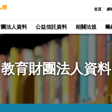
:::
首頁
網
財團法人資料
公益信託資料
相關法規
籌
教育財團法人資料