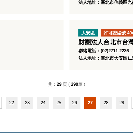
法人地址：臺北市信義區光復
大安區
許可證編號 40
財團法人台北市台
聯絡電話：(02)2711-2236
法人地址：臺北市大安區仁愛
共：
29
頁 (
290
筆 )
22
23
24
25
26
27
28
29