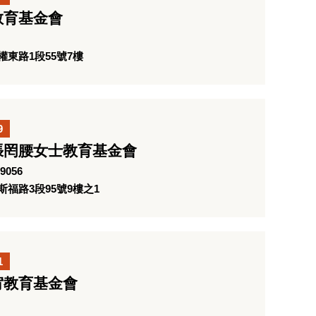
教育基金會
東路1段55號7樓
9
張罔腰女士教育基金會
9056
福路3段95號9樓之1
1
宥教育基金會